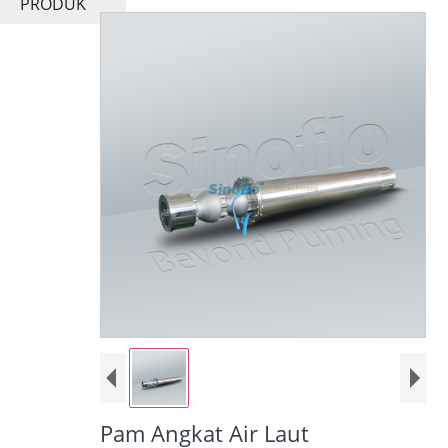
PRODUK
Pam Angkat Air Laut