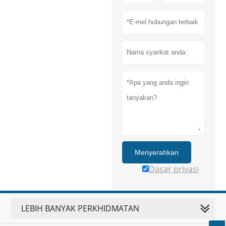
Menyerahkan
Dasar privasi
LEBIH BANYAK PERKHIDMATAN