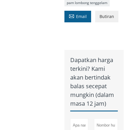
pam lombong tenggelam

Email
Butiran
Dapatkan harga
terkini? Kami
akan bertindak
balas secepat
mungkin (dalam
masa 12 jam)