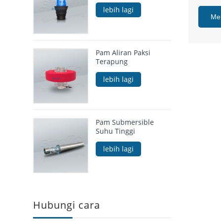
lebih lagi
Me
Pam Aliran Paksi
Terapung
lebih lagi
Pam Submersible
Suhu Tinggi
lebih lagi
Hubungi cara