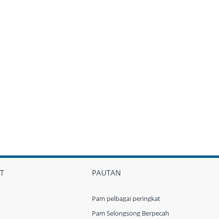
T
PAUTAN
Pam pelbagai peringkat
Pam Selongsong Berpecah