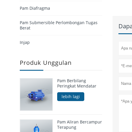
Pam Diafragma
Pam Submersible Perlombongan Tugas
Dapa
Berat
Injap
Produk Unggulan
Pam Berbilang
Peringkat Mendatar
lebih lagi
Pam Aliran Bercampur
Terapung