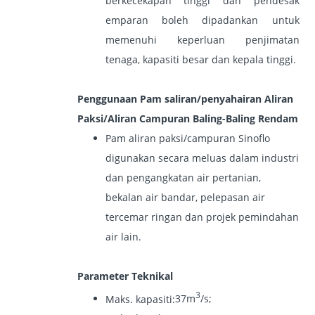
berkecekapan tinggi dan pendesak
emparan boleh dipadankan untuk
memenuhi keperluan penjimatan
tenaga, kapasiti besar dan kepala tinggi.
Penggunaan Pam saliran/penyahairan Aliran
Paksi/Aliran Campuran Baling-Baling Rendam
Pam aliran paksi/campuran Sinoflo
digunakan secara meluas dalam industri
dan pengangkatan air pertanian,
bekalan air bandar, pelepasan air
tercemar ringan dan projek pemindahan
air lain.
Parameter Teknikal
3
Maks. kapasiti
:
37m
/s;