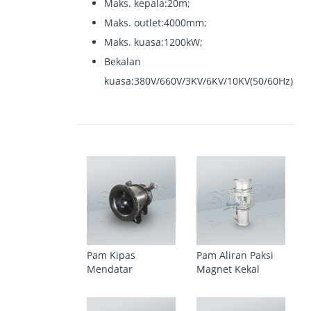
Maks. kepala
:
20m;
Maks. outlet
:
4000mm;
Maks. kuasa
:
1200kW;
Bekalan
kuasa
:
380V/660V/3KV/6KV/10KV
(
50/60Hz
)
Pam Kipas
Pam Aliran Paksi
Mendatar
Magnet Kekal