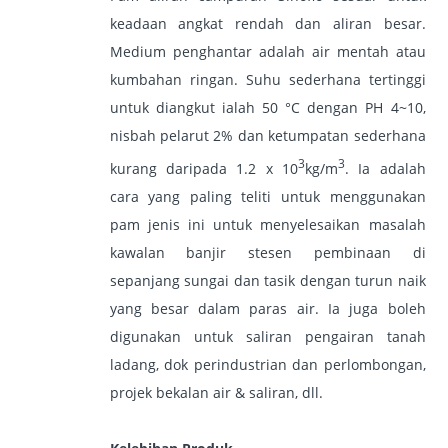
keadaan angkat rendah dan aliran besar.
Medium penghantar adalah air mentah atau
kumbahan ringan. Suhu sederhana tertinggi
untuk diangkut ialah 50 °C dengan PH 4~10,
nisbah pelarut 2% dan ketumpatan sederhana
3
3
kurang daripada 1.2 x 10
kg/m
. Ia adalah
cara yang paling teliti untuk menggunakan
pam jenis ini untuk menyelesaikan masalah
kawalan banjir stesen pembinaan di
sepanjang sungai dan tasik dengan turun naik
yang besar dalam paras air. Ia juga boleh
digunakan untuk saliran pengairan tanah
ladang, dok perindustrian dan perlombongan,
projek bekalan air & saliran, dll.