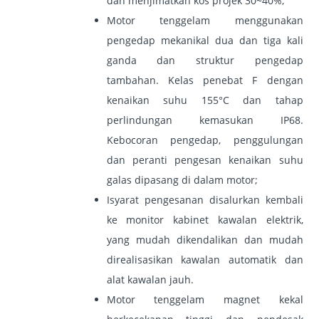
dan menjimatkan kos projek 30~40%;
Motor tenggelam menggunakan
pengedap mekanikal dua dan tiga kali
ganda dan struktur pengedap
tambahan. Kelas penebat F dengan
kenaikan suhu 155°C dan tahap
perlindungan kemasukan IP68.
Kebocoran pengedap, penggulungan
dan peranti pengesan kenaikan suhu
galas dipasang di dalam motor;
Isyarat pengesanan disalurkan kembali
ke monitor kabinet kawalan elektrik,
yang mudah dikendalikan dan mudah
direalisasikan kawalan automatik dan
alat kawalan jauh.
Motor tenggelam magnet kekal