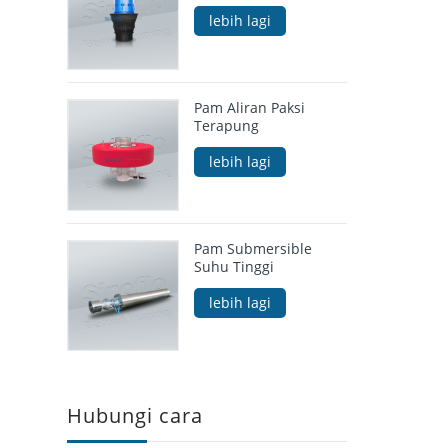
lebih lagi
Pam Aliran Paksi
Terapung
lebih lagi
Pam Submersible
Suhu Tinggi
lebih lagi
Hubungi cara