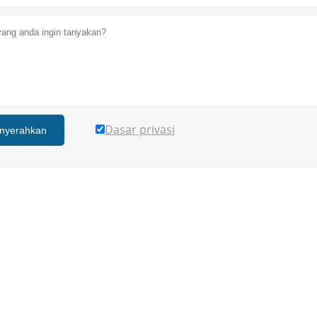
Dasar privasi
nyerahkan