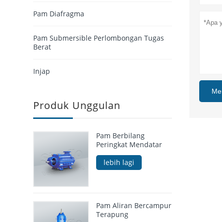
Pam Diafragma
Pam Submersible Perlombongan Tugas
Berat
Injap
Me
Produk Unggulan
Pam Berbilang
Peringkat Mendatar
lebih lagi
Pam Aliran Bercampur
Terapung