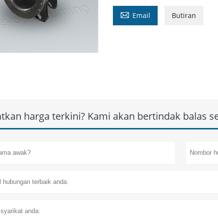

Email
Butiran
tkan harga terkini? Kami akan bertindak balas 