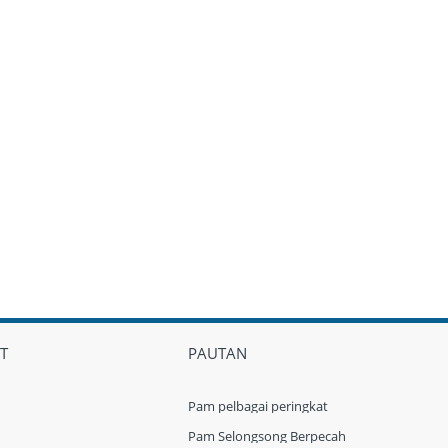
T
PAUTAN
Pam pelbagai peringkat
Pam Selongsong Berpecah