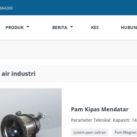
2664269
PRODUK
BERITA
KES
HUBUN
air industri
Pam Kipas Mendatar
Parameter Teknikal: Kapasiti: 
sistem pam saliran
Pam Magnet 